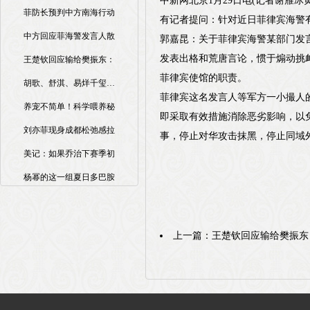
中新网北京1月29日电(记者谢雁
菲防长预判中方南海行动
有记者提问：针对近日菲律宾海警
中方回应菲海警发言人散
郭嘉昆：关于菲律宾海警某部门发
发表出格和荒唐言论，惯于煽动挑
王楚钦回应输给樊振东：
菲律宾使馆的职责。
胡歌、舒淇、易烊千玺…
菲律宾这名发言人等军方一小撮人
养宠不简单！科学喂养秘
即采取有效措施消除恶劣影响，以
刘亦菲现身成都松弛感拉
事，停止对华攻击抹黑，停止同域
美记：如果乔治下赛季初
杨幂的这一组夏日多巴胺
上一篇：
王楚钦回应输给樊振东