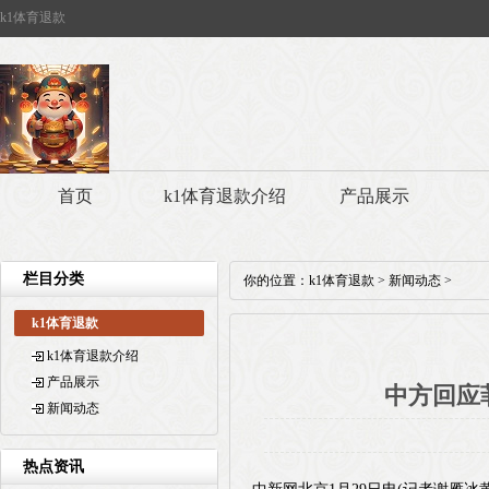
k1体育退款
首页
k1体育退款介绍
产品展示
栏目分类
你的位置：
k1体育退款
>
新闻动态
>
k1体育退款
k1体育退款介绍
产品展示
中方回应
新闻动态
热点资讯