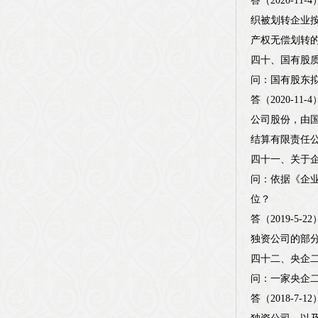
答（2020-
织被划转企业
产权无偿划转
四十、国有股
问：国有股东
答（2020-
公司股份，由
结算有限责任
四十一、关于
问：依据《企业
位？
答（2019-
独资公司的部
四十二、央企
问：一家央企
答（2018-