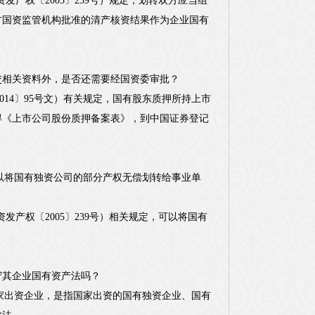
资发产权〔2005〕239号）规定，划转双方应当组
方国资监管机构批准的清产核资结果作为企业国有
交相关资料外，是否还需要经国资委审批？
2014〕95号文）有关规定，国有股东质押所持上市
得《上市公司股份质押备案表》，到中国证券登记
否可以将国有独资公司的部分产权无偿划转给事业单
资发产权〔2005〕239号）相关规定，可以将国有
守其企业国有资产法吗？
称国家出资企业，是指国家出资的国有独资企业、国有