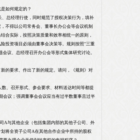
此是如何规定的？
董事长、总经理行使，同时规范了授权决策行为，填补
权，不得以公司常务会、董事长办公会等会议机制
当结合实际，按照决策质量和效率相统一的原则，
险投资项目必须由董事会决策等。规则按照“三重
题会议、总经理召开办公会等形式集体研究讨论。
了新的要求、作出了新的规定。请问，《规则》对
出席人数、召开形式、参会要求、材料送达时间等都提
期会议；强调董事会会议应当有过半数董事且过半
。
司A与其他企业（包括集团内部的其他子公司、外
计划将全资子公司A在其他合作企业中所持的股权