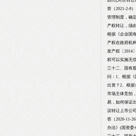
以0元对价转
答（2021-
管理制度，确
产权转让，须
根据《企业国有
产权在政府机
发产权〔201
权可以实施无
三十二、国有
问：1、根据
出资？2、根
市场主体竞拍
易，如何保证
议转让上市公
答（2020-
办法》(国资委