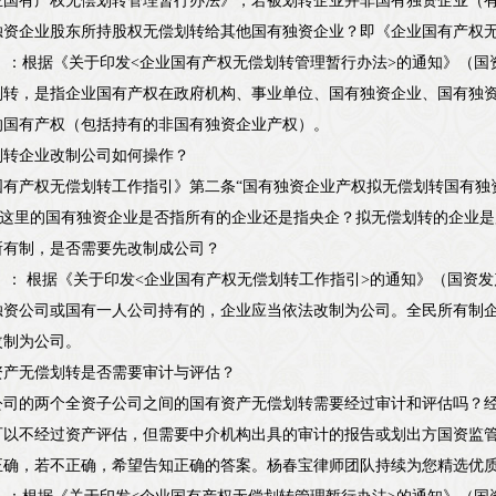
业国有产权无偿划转管理暂行办法》，若被划转企业并非国有独资企业（
独资企业股东所持股权无偿划转给其他国有独资企业？即《企业国有产权
11-5）：根据《关于印发<企业国有产权无偿划转管理暂行办法>的通知》（国
划转，是指企业国有产权在政府机构、事业单位、国有独资企业、国有独
的国有产权（包括持有的非国有独资企业产权）。
划转企业改制公司如何操作？
国有产权无偿划转工作指引》第二条“国有独资企业产权拟无偿划转国有独
请问这里的国有独资企业是否指所有的企业还是指央企？拟无偿划转的企业
所有制，是否需要先改制成公司？
11-5）： 根据《关于印发<企业国有产权无偿划转工作指引>的通知》（国资
独资公司或国有一人公司持有的，企业应当依法改制为公司。全民所有制
改制为公司。
资产无偿划转是否需要审计与评估？
公司的两个全资子公司之间的国有资产无偿划转需要经过审计和评估吗？
可以不经过资产评估，但需要中介机构出具的审计的报告或划出方国资监
正确，若不正确，希望告知正确的答案。杨春宝律师团队持续为您精选优