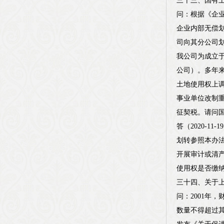
三十三、国有
问：根据《企业
企业内部无偿
司向其分公司
我公司为成立于
公司）。多年来
土地使用权上调
事业单位改制重
征契税。请问
答（2020-1
划转参照本办
开展审计或清
使用权是否缴
三十四、关于
问：2001年
数量不得超过其