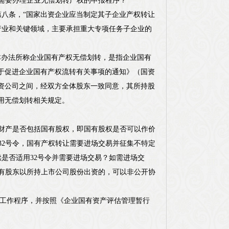
需要办理企业无偿划转产权的申报程序？
）第八条，“国家出资企业应当制定其子企业产权转让
行业和关键领域，主要承担重大专项任务子企业的
“本办法所称企业国有产权无偿划转，是指企业国有
于促进企业国有产权流转有关事项的通知》（国资
独资公司之间，经双方全体股东一致同意，其所持股
用无偿划转相关规定。
财产是否包括国有股权，即国有股权是否可以作价
32号令，国有产权转让需要进场交易并征集不特定
是否适用32号令并需要进场交易？如需进场交
有股东以所持上市公司股份出资的，可以非公开协
决策工作程序，并按照《企业国有资产评估管理暂行