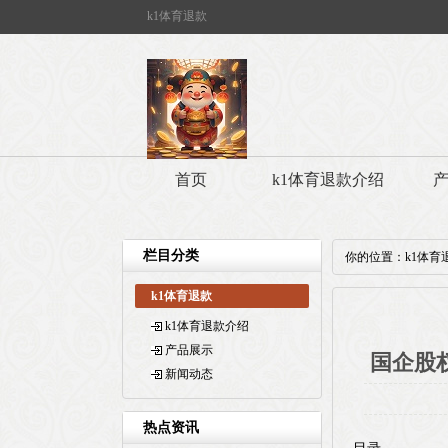
k1体育退款
首页
k1体育退款介绍
栏目分类
你的位置：
k1体育
k1体育退款
k1体育退款介绍
产品展示
国企股
新闻动态
热点资讯