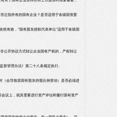
中只有关于国有企业质押所持上市股份时组要备案，
？是否泛指所有的国有企业？是否适用于各级国资委
号)目前依然有效，“国有股东授权代表单位”适用于各级国
的非公开协议方式转让企业国有产权的，产权转让
交易监督管理办法》第二十八条规定执行。
时（会导致原国有股东持股比例变动）是否必须进
的决策会议上，就其需要进行资产评估和履行国有资产