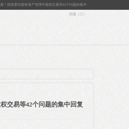
新！国资委对国有资产管理中股权交易等42个问题的集中
回复（三）
权交易等42个问题的集中回复