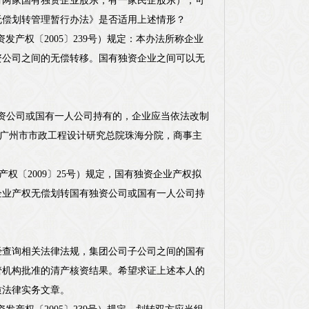
有两家国有独资企业股东，有一家民企股东），可
无偿划转管理暂行办法》是否适用上述情形？
资发产权〔2005〕239号）规定：本办法所称企业
资公司之间的无偿转移。国有独资企业之间可以无
资公司或国有一人公司持有的，企业应当依法改制
是广州市市政工程设计研究总院珠海分院，商事主
发产权〔2009〕25号）规定，国有独资企业产权拟
企业产权无偿划转国有独资公司或国有一人公司持
经查询相关法律法规，集团公司子公司之间的国有
管机构批准的清产核资结果。希望求证上述本人的
质法律实务文章。