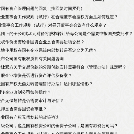
对国有资产管理问题的回复（按回复时间罗列）
企业董事会工作规则（试行）在合理董事会授权方面是如何规定？
企业董事会工作规则（试行）对召开董事会会议有什么规定？
集团下的子公司以0元对价将股权转让给母公司是否需要申报国资委批准？
股权作价出资给非国资企业是否需要进场交易？
土地使用权在国有企业系统内部划转是否定义为无偿？
上市公司国有股权质押有关问题咨询
转让双方关于交易价款的分期付款安排需要符合《管理办法》规定吗？
参股企业增资是否进行资产评估及备案？
业国有产权无偿划转管理暂行办法》适用哪些情形？
划转企业改制公司如何操作？
资产无偿划转是否需要审计与评估？
质押是否需要国资委审批？
企业国有产权无偿划转的政策咨询
二级公司，也是国有独资公司的全资子公司，是国有独资公司吗？