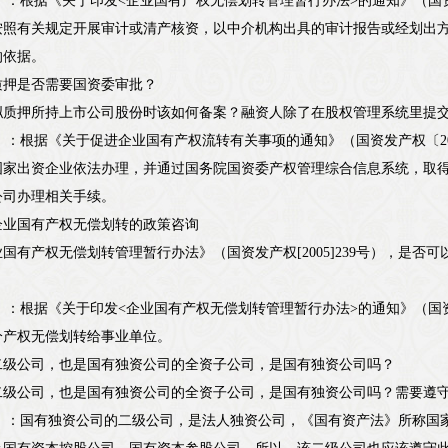
11-4）：根据《关于印发<企业国有产权无偿划转管理暂行办法>的通知》（国
按照有关规定开展审计或清产核资，以中介机构出具的审计报告或经划出
的依据。
质押是否需要国资委审批？
拟质押所持上市公司股份时该如何备案？融资人除了在股权管理系统里提
11-4）：根据《关于促进企业国有产权流转有关事项的通知》（国资发产权〔
国家出资企业依法办理，并通过国务院国资委产权管理综合信息系统，取
公司办理相关手续。
企业国有产权无偿划转的政策咨询
国有产权无偿划转管理暂行办法》（国资发产权[2005]239号），是
5-22）：根据《关于印发<企业国有产权无偿划转管理暂行办法>的通知》（国
分产权无偿划转给事业单位。
二级公司，也是国有独资公司的全资子公司，是国有独资公司吗？
二级公司，也是国有独资公司的全资子公司，是国有独资公司吗？需要遵
7-12）：国有独资公司的二级公司，是法人独资公司，《国有资产法》所