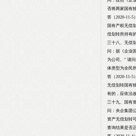
问：按照《企
否将两家国有
答（2020-
国有产权无偿
偿划转所持有
三十八、无偿
问：据《企业
为公司。” 
体类型为全民
答（2020-
无偿划转国有
有的，应依法
三十九、国有
问：央企集团
资产无偿划转
查询结果是否