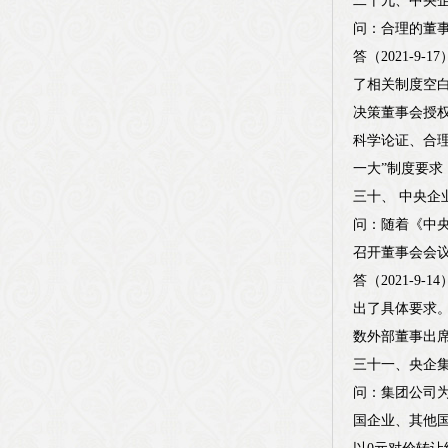
二十九、中央
问：合理的董
答（2021-
了相关制度空
决策董事会授
科学论证、合
一大”制度要
三十、 中央
问：随着《中
召开董事会会
答（2021-
出了具体要求
数外部董事出
三十一、央企
问：集团公司
国企业、其他