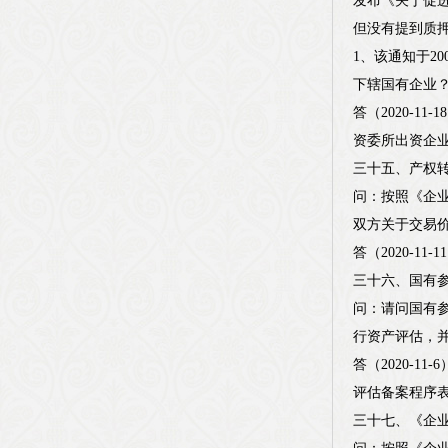
发布《关于促进
但没有提到质
1、该通知于2
下辖国有企业
答（2020-1
资委所出资企
三十五、产权
问：按照《企业
双方关于交易
答（2020-
三十六、国有
问：请问国有
行资产评估，
答（2020-
评估备案程序
三十七、《企